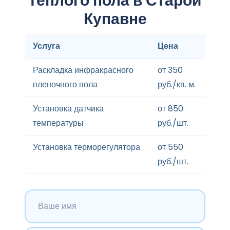
теплого пола в Старой
Купавне
Услуга
Цена
Раскладка инфракрасного
от 350
пленочного пола
руб./кв. м.
Установка датчика
от 850
температуры
руб./шт.
Установка терморегулятора
от 550
руб./шт.